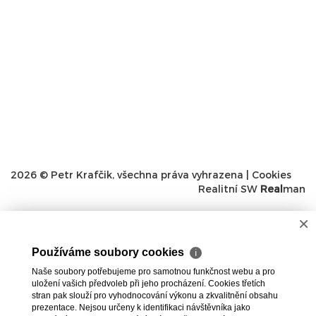
2026 © Petr Krafčik, všechna práva vyhrazena |
Cookies
Realitní SW
Real
man
×
Používáme soubory cookies
ℹ
Naše soubory potřebujeme pro samotnou funkčnost webu a pro
uložení vašich předvoleb při jeho procházení. Cookies třetích
stran pak slouží pro vyhodnocování výkonu a zkvalitnění obsahu
prezentace. Nejsou určeny k identifikaci návštěvníka jako