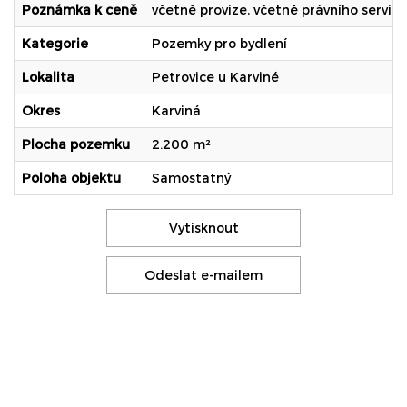
Poznámka k ceně
včetně provize, včetně právního servisu
Kategorie
Pozemky pro bydlení
Lokalita
Petrovice u Karviné
Okres
Karviná
Plocha pozemku
2.200 m²
Poloha objektu
Samostatný
Vytisknout
Odeslat e-mailem