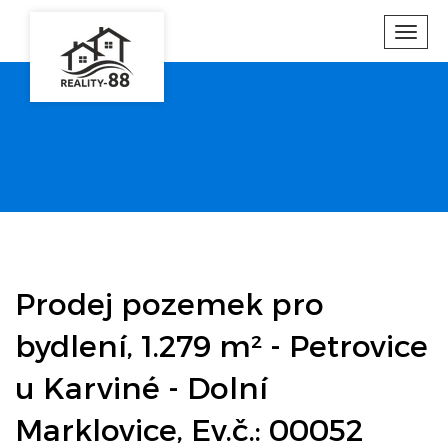
Toggl
navig
Prodej pozemek pro
bydlení, 1.279 m² - Petrovice
u Karviné - Dolní
Marklovice, Ev.č.: 00052