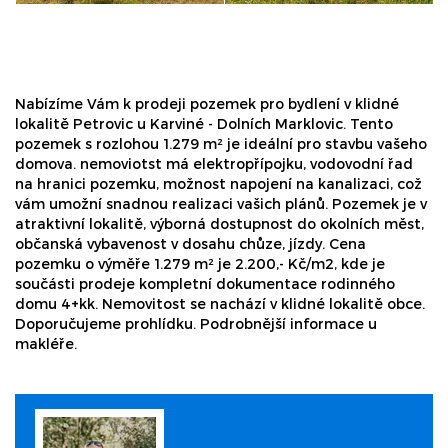
Nabízíme Vám k prodeji pozemek pro bydlení v klidné
lokalitě Petrovic u Karviné - Dolních Marklovic. Tento
pozemek s rozlohou 1.279 m² je ideální pro stavbu vašeho
domova. nemoviotst má elektropřípojku, vodovodní řad
na hranici pozemku, možnost napojení na kanalizaci, což
vám umožní snadnou realizaci vašich plánů. Pozemek je v
atraktivní lokalitě, výborná dostupnost do okolních měst,
občanská vybavenost v dosahu chůze, jízdy. Cena
pozemku o výměře 1.279 m² je 2.200,- Kč/m2, kde je
součásti prodeje kompletní dokumentace rodinného
domu 4+kk. Nemovitost se nachází v klidné lokalitě obce.
Doporučujeme prohlídku. Podrobnější informace u
makléře.