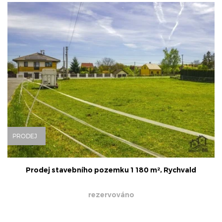
PRODEJ
Prodej stavebního pozemku 1 180 m², Rychvald
rezervováno