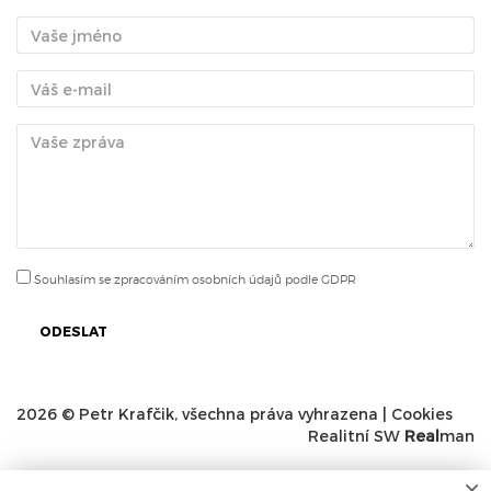
Souhlasím se zpracováním osobních údajů podle GDPR
ODESLAT
2026 © Petr Krafčik, všechna práva vyhrazena |
Cookies
Realitní SW
Real
man
×